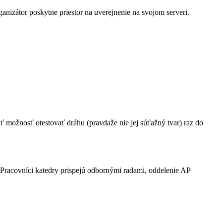
rganizátor poskytne priestor na uverejnenie na svojom serveri.
ť možnosť otestovať dráhu (pravdaže nie jej súťažný tvar) raz do
Pracovníci katedry prispejú odbornými radami, oddelenie AP