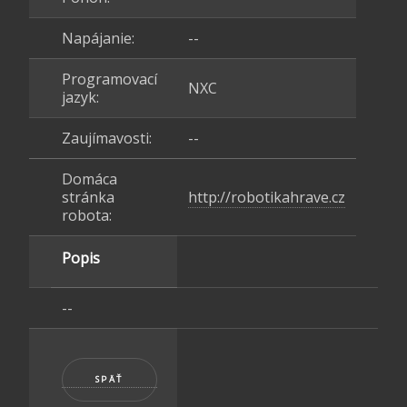
Napájanie:
--
Programovací
NXC
jazyk:
Zaujímavosti:
--
Domáca
stránka
http://robotikahrave.cz
robota:
Popis
--