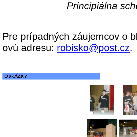
Principiálna sc
Pre prípadných záujemcov o bl
ovú adresu:
robisko@post.cz
.