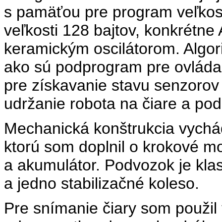
s pamäťou pre program veľkos
veľkosti 128 bajtov, konkrét
keramickým oscilátorom. Algor
ako sú podprogram pre ovláda
pre získavanie stavu senzorov 
udržanie robota na čiare a po
Mechanická konštrukcia vych
ktorú som doplnil o krokové mo
a akumulátor. Podvozok je klas
a jedno stabilizačné koleso.
Pre snímanie čiary som použil tr