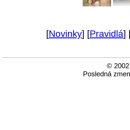
[
Novinky
] [
Pravidlá
] 
© 200
Posledná zmen