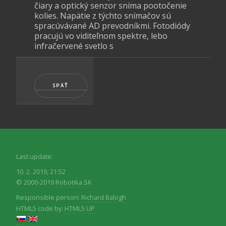
čiary a optický senzor sníma pootočenie
kolies. Napätie z týchto snímačov sú
spracúvávané AD prevodníkmi. Fotodiódy
pracujú vo viditeľnom spektre, lebo
infračervené svetlo s
Last update:
10. 2. 2019, 21:52
© 2000-2019
Robotika.SK
Responsible person:
Richard Balogh
HTML5 code by:
HTML5 UP