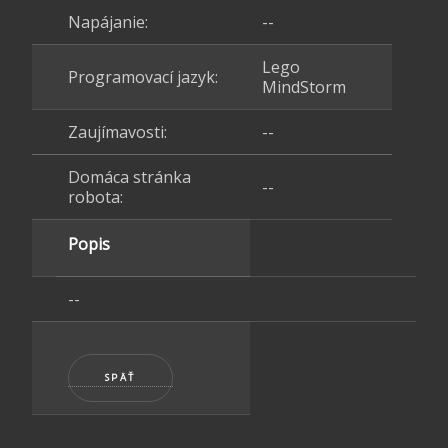
Napájanie:
--
Lego
Programovací jazyk:
MindStorm
Zaujímavosti:
--
Domáca stránka
--
robota:
Popis
--