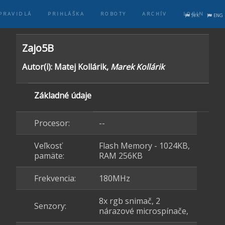
PRAVIDLÁ
PRIHLÁŠKA
ROBOTY
ARCHÍV
LOGIN
SVK
ENG
Zajo5B
Autor(i): Matej Kollárik,
Marek Kollárik
Základné údaje
Procesor:
--
Veľkosť
Flash Memory - 1024KB,
pamäte:
RAM 256KB
Frekvencia:
180MHz
8x rgb snimač, 2
Senzory:
nárazové microspínače,