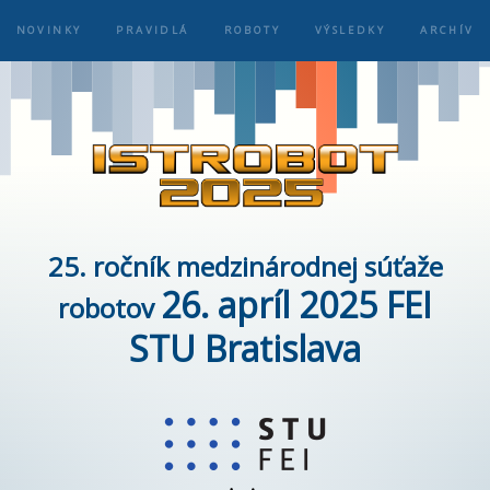
NOVINKY
PRAVIDLÁ
ROBOTY
VÝSLEDKY
ARCHÍV
25. ročník medzinárodnej súťaže
26. apríl 2025 FEI
robotov
STU Bratislava