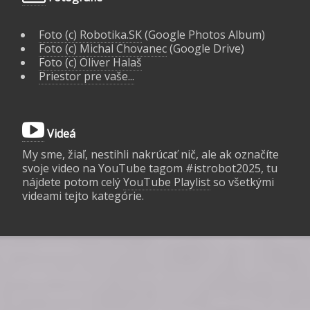
Foto (c) Robotika.SK
(Google Photos Album)
Foto (c) Michal Chovanec
(Google Drive)
Foto (c) Oliver Halaš
Priestor pre vaše...
Videá
My sme, žiaľ, nestihli nakrúcať nič, ale ak označíte
svoje video na YouTube tagom #istrobot2025, tu
nájdete potom celý
YouTube Playlist
so všetkými
videami tejto kategórie.